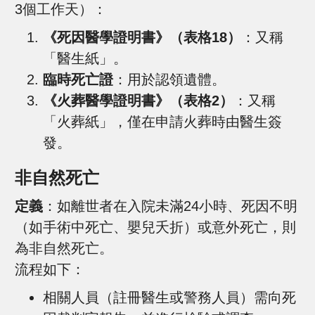
3個工作天）：
《死因醫學證明書》（表格18）
：又稱
「醫生紙」。
臨時死亡證
：用於認領遺體。
《火葬醫學證明書》（表格2）
：又稱
「火葬紙」，僅在申請火葬時由醫生簽
發。
非自然死亡
定義
：如離世者在入院未滿24小時、死因不明
（如手術中死亡、嬰兒夭折）或意外死亡，則
為非自然死亡。
流程如下：
相關人員（註冊醫生或警務人員）需向死