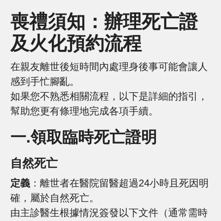
喪禮須知：辦理死亡證
及火化預約流程
在親友離世後短時間內處理身後事可能會讓人
感到手忙腳亂。
如果您不熟悉相關流程，以下是詳細的指引，
幫助您更有條理地完成各項手續。
一.領取臨時死亡證明
自然死亡
定義
：離世者在醫院留醫超過24小時且死因明
確，屬於自然死亡。
由主診醫生根據情況簽發以下文件（通常需時