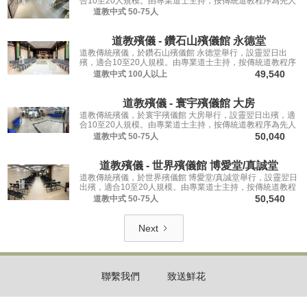
合10至20人規模。由專業道士主持，按傳統道教程序為先人
送行。
道教中式
50-75人
道教殯儀 - 鑽石山殯儀館 永德堂
道教傳統殯儀，於鑽石山殯儀館 永德堂舉行，設靈翌日出
殯，適合10至20人規模。由專業道士主持，按傳統道教程序
為先人送行。
49,540
道教中式
100人以上
道教殯儀 - 寰宇殯儀館 大房
道教傳統殯儀，於寰宇殯儀館 大房舉行，設靈翌日出殯，適
合10至20人規模。由專業道士主持，按傳統道教程序為先人
送行。
50,040
道教中式
50-75人
道教殯儀 - 世界殯儀館 博愛堂/真誠堂
道教傳統殯儀，於世界殯儀館 博愛堂/真誠堂舉行，設靈翌日
出殯，適合10至20人規模。由專業道士主持，按傳統道教程
序為先人送行。
50,540
道教中式
50-75人
Next
聯繫我們
致送鮮花