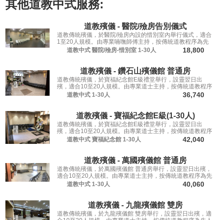
其他
道教中式
服務:
道教殯儀 - 醫院/殮房告別儀式
道教傳統殯儀，於醫院/殮房內設的惜別室內舉行儀式，適合
1至20人規模。由專業喃嘸師傅主持，按傳統道教程序為先
人送行。
18,800
道教中式
醫院/殮房-惜別室
1-30人
道教殯儀 - 鑽石山殯儀館 普通房
道教傳統殯儀，於寶福紀念館E級禮堂舉行，設靈翌日出
殯，適合10至20人規模。由專業道士主持，按傳統道教程序
為先人送行。
36,740
道教中式
1-30人
道教殯儀 - 寶福紀念館E級(1-30人)
道教傳統殯儀，於寶福紀念館E級禮堂舉行，設靈翌日出
殯，適合10至20人規模。由專業道士主持，按傳統道教程序
為先人送行。
42,040
道教中式
寶福紀念館
1-30人
道教殯儀 - 萬國殯儀館 普通房
道教傳統殯儀，於萬國殯儀館 普通房舉行，設靈翌日出殯，
適合10至20人規模。由專業道士主持，按傳統道教程序為先
人送行。
40,060
道教中式
1-30人
道教殯儀 - 九龍殯儀館 雙房
道教傳統殯儀，於九龍殯儀館 雙房舉行，設靈翌日出殯，適