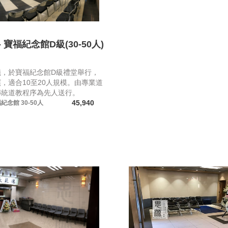
 寶福紀念館D級(30-50人)
儀，於寶福紀念館D級禮堂舉行，
，適合10至20人規模。由專業道
傳統道教程序為先人送行。
45,940
福紀念館
30-50人