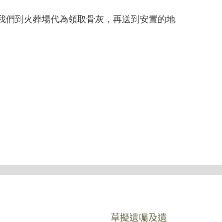
我們到火葬場代為領取骨灰，再送到安置的地
草擬遺囑及遺