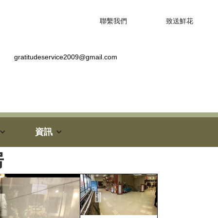
聯繫我們
致送鮮花
gratitudeservice2009@gmail.com
資訊
房