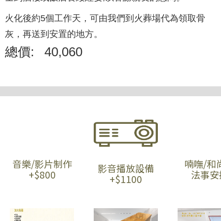
火化後約5個工作天，可由我們到火葬場代為領取骨
灰，再送到安置的地方。
總價:
40,060
音樂/影片制作
喃嘸/和
影音播放設備
+$800
法事安
+$1100