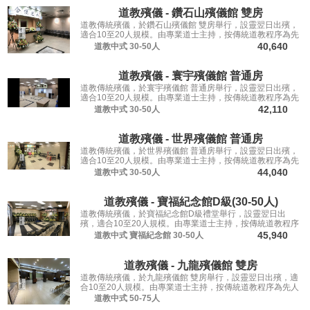
道教殯儀 - 鑽石山殯儀館 雙房
道教傳統殯儀，於鑽石山殯儀館 雙房舉行，設靈翌日出殯，
適合10至20人規模。由專業道士主持，按傳統道教程序為先
人送行。
40,640
道教中式
30-50人
道教殯儀 - 寰宇殯儀館 普通房
道教傳統殯儀，於寰宇殯儀館 普通房舉行，設靈翌日出殯，
適合10至20人規模。由專業道士主持，按傳統道教程序為先
人送行。
42,110
道教中式
30-50人
道教殯儀 - 世界殯儀館 普通房
道教傳統殯儀，於世界殯儀館 普通房舉行，設靈翌日出殯，
適合10至20人規模。由專業道士主持，按傳統道教程序為先
人送行。
44,040
道教中式
30-50人
道教殯儀 - 寶福紀念館D級(30-50人)
道教傳統殯儀，於寶福紀念館D級禮堂舉行，設靈翌日出
殯，適合10至20人規模。由專業道士主持，按傳統道教程序
為先人送行。
45,940
道教中式
寶福紀念館
30-50人
道教殯儀 - 九龍殯儀館 雙房
道教傳統殯儀，於九龍殯儀館 雙房舉行，設靈翌日出殯，適
合10至20人規模。由專業道士主持，按傳統道教程序為先人
送行。
道教中式
50-75人