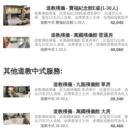
道教殯儀 - 寶福紀念館E級(1-30人)
道教傳統殯儀，於寶福紀念館E級禮堂舉行，設靈翌日出
殯，適合10至20人規模。由專業道士主持，按傳統道教程序
為先人送行。
42,040
道教中式
寶福紀念館
1-30人
道教殯儀 - 萬國殯儀館 普通房
道教傳統殯儀，於萬國殯儀館 普通房舉行，設靈翌日出殯，
適合10至20人規模。由專業道士主持，按傳統道教程序為先
人送行。
40,060
道教中式
1-30人
其他
道教中式
服務:
道教殯儀 - 九龍殯儀館 單房
道教傳統殯儀，於九龍殯儀館 單房舉行，設靈翌日出殯，適
合10至20人規模。由專業道士主持，按傳統道教程序為先人
送行。
39,340
道教中式
30-50人
道教殯儀 - 萬國殯儀館 大房
道教傳統殯儀，於萬國殯儀館 大房舉行，設靈翌日出殯，適
合10至20人規模。由專業道士主持，按傳統道教程序為先人
送行。
40,460
道教中式
30-50人