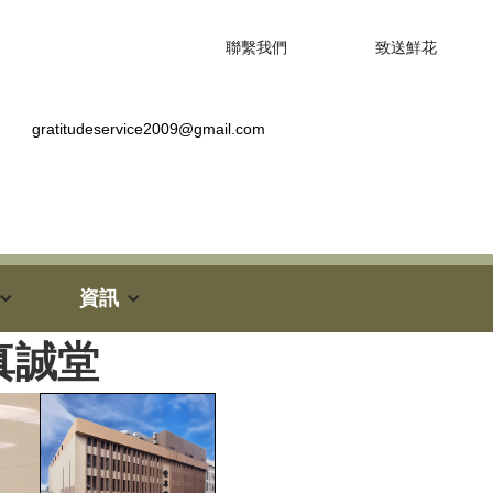
聯繫我們
致送鮮花
gratitudeservice2009@gmail.com
資訊
真誠堂