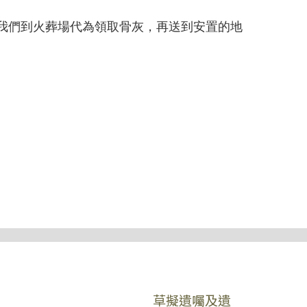
我們到火葬場代為領取骨灰，再送到安置的地
草擬遺囑及遺