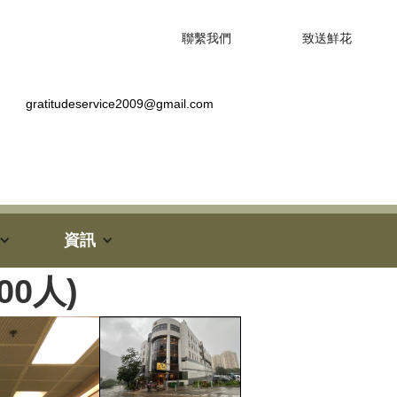
聯繫我們
致送鮮花
gratitudeservice2009@gmail.com
資訊
00人)