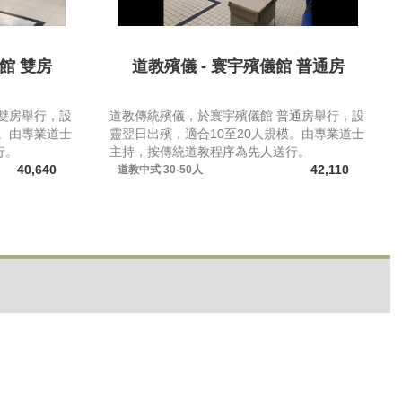
館 雙房
道教殯儀 - 寰宇殯儀館 普通房
雙房舉行，設
道教傳統殯儀，於寰宇殯儀館 普通房舉行，設
模。由專業道士
靈翌日出殯，適合10至20人規模。由專業道士
行。
主持，按傳統道教程序為先人送行。
40,640
42,110
道教中式
30-50人