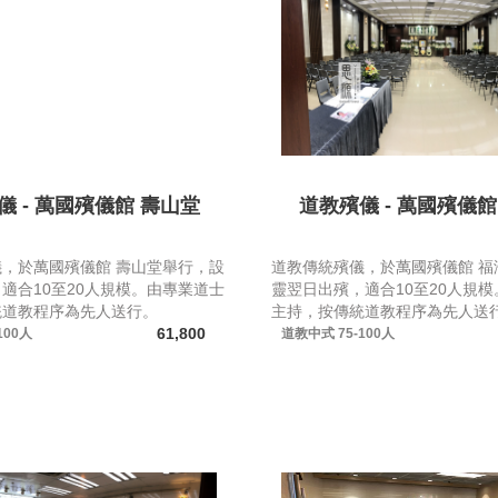
儀 - 萬國殯儀館 壽山堂
道教殯儀 - 萬國殯儀館
，於萬國殯儀館 壽山堂舉行，設
道教傳統殯儀，於萬國殯儀館 福
適合10至20人規模。由專業道士
靈翌日出殯，適合10至20人規
統道教程序為先人送行。
主持，按傳統道教程序為先人送
61,800
100人
道教中式
75-100人