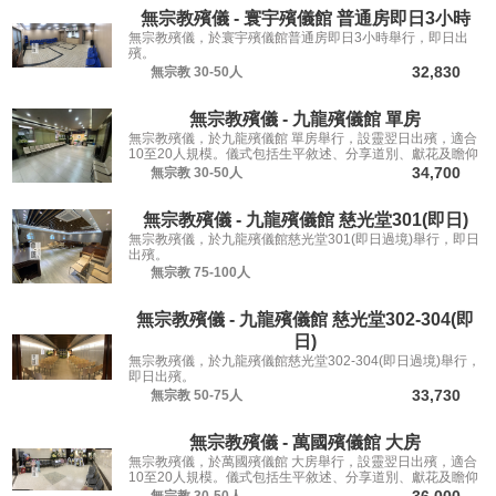
無宗教殯儀 - 寰宇殯儀館 普通房即日3小時
無宗教殯儀，於寰宇殯儀館普通房即日3小時舉行，即日出
殯。
32,830
無宗教
30-50人
無宗教殯儀 - 九龍殯儀館 單房
無宗教殯儀，於九龍殯儀館 單房舉行，設靈翌日出殯，適合
10至20人規模。儀式包括生平敘述、分享道別、獻花及瞻仰
遺容，讓親友從容道別。
34,700
無宗教
30-50人
無宗教殯儀 - 九龍殯儀館 慈光堂301(即日)
無宗教殯儀，於九龍殯儀館慈光堂301(即日過境)舉行，即日
出殯。
無宗教
75-100人
無宗教殯儀 - 九龍殯儀館 慈光堂302-304(即
日)
無宗教殯儀，於九龍殯儀館慈光堂302-304(即日過境)舉行，
即日出殯。
33,730
無宗教
50-75人
無宗教殯儀 - 萬國殯儀館 大房
無宗教殯儀，於萬國殯儀館 大房舉行，設靈翌日出殯，適合
10至20人規模。儀式包括生平敘述、分享道別、獻花及瞻仰
遺容，讓親友從容道別。
36,000
無宗教
30-50人