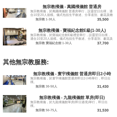
無宗教殯儀 - 萬國殯儀館 普通房
無宗教殯儀，於萬國殯儀館 普通房舉行，設靈翌日出殯，適
合10至20人規模。儀式包括生平敘述、分享道別、獻花及瞻
仰遺容，讓親友從容道別。
35,500
無宗教
1-30人
無宗教殯儀 - 寶福紀念館E級(1-30人)
無宗教殯儀，於寶福紀念館E級禮堂舉行，設靈翌日出殯，
適合10至20人規模。儀式包括生平敘述、分享道別、獻花及
瞻仰遺容，讓親友從容道別。
37,700
無宗教
寶福紀念館
1-30人
其他
無宗教
服務:
無宗教殯儀 - 寰宇殯儀館 普通房即日2小時
無宗教殯儀，於寰宇殯儀館普通房即日2小時舉行，即日出
殯。
31,430
無宗教
30-50人
無宗教殯儀 - 九龍殯儀館 單房(即日)
無宗教殯儀，於九龍殯儀館單房(即日過境)舉行，即日出
殯。
31,530
無宗教
50-75人