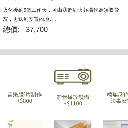
火化後約5個工作天，可由我們到火葬場代為領取骨
灰，再送到安置的地方。
總價:
37,700
音樂/影片制作
喃嘸/和
影音播放設備
+$800
法事安
+$1100