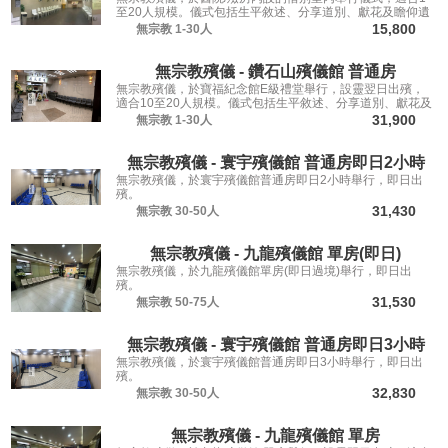
至20人規模。儀式包括生平敘述、分享道別、獻花及瞻仰遺
容，讓親友從容道別。
15,800
無宗教
1-30人
無宗教殯儀 - 鑽石山殯儀館 普通房
無宗教殯儀，於寶福紀念館E級禮堂舉行，設靈翌日出殯，
適合10至20人規模。儀式包括生平敘述、分享道別、獻花及
瞻仰遺容，讓親友從容道別。
31,900
無宗教
1-30人
無宗教殯儀 - 寰宇殯儀館 普通房即日2小時
無宗教殯儀，於寰宇殯儀館普通房即日2小時舉行，即日出
殯。
31,430
無宗教
30-50人
無宗教殯儀 - 九龍殯儀館 單房(即日)
無宗教殯儀，於九龍殯儀館單房(即日過境)舉行，即日出
殯。
31,530
無宗教
50-75人
無宗教殯儀 - 寰宇殯儀館 普通房即日3小時
無宗教殯儀，於寰宇殯儀館普通房即日3小時舉行，即日出
殯。
32,830
無宗教
30-50人
無宗教殯儀 - 九龍殯儀館 單房