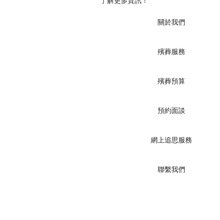
了解更多資訊！
關於我們
殯葬服務
殯葬預算
預約面談
網上追思服務
聯繫我們