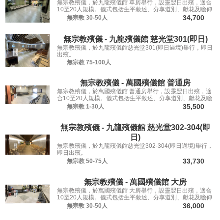
無宗教殯儀，於九龍殯儀館 單房舉行，設靈翌日出殯，適合
10至20人規模。儀式包括生平敘述、分享道別、獻花及瞻仰
遺容，讓親友從容道別。
34,700
無宗教
30-50人
無宗教殯儀 - 九龍殯儀館 慈光堂301(即日)
無宗教殯儀，於九龍殯儀館慈光堂301(即日過境)舉行，即日
出殯。
無宗教
75-100人
無宗教殯儀 - 萬國殯儀館 普通房
無宗教殯儀，於萬國殯儀館 普通房舉行，設靈翌日出殯，適
合10至20人規模。儀式包括生平敘述、分享道別、獻花及瞻
仰遺容，讓親友從容道別。
35,500
無宗教
1-30人
無宗教殯儀 - 九龍殯儀館 慈光堂302-304(即
日)
無宗教殯儀，於九龍殯儀館慈光堂302-304(即日過境)舉行，
即日出殯。
33,730
無宗教
50-75人
無宗教殯儀 - 萬國殯儀館 大房
無宗教殯儀，於萬國殯儀館 大房舉行，設靈翌日出殯，適合
10至20人規模。儀式包括生平敘述、分享道別、獻花及瞻仰
遺容，讓親友從容道別。
36,000
無宗教
30-50人