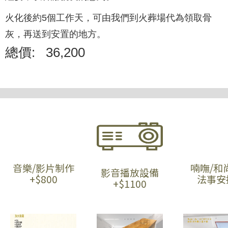
火化後約5個工作天，可由我們到火葬場代為領取骨
灰，再送到安置的地方。
總價:
36,200
音樂/影片制作
喃嘸/和
影音播放設備
+$800
法事安
+$1100