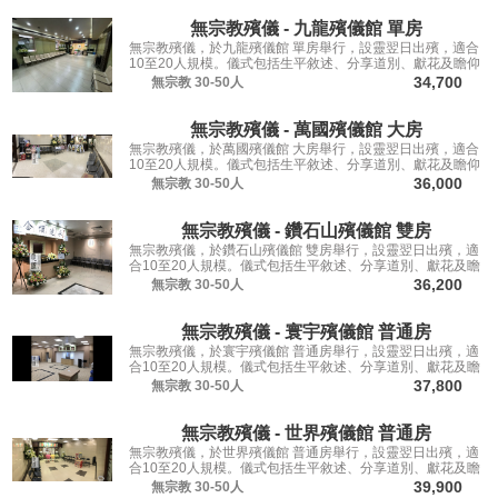
無宗教殯儀 - 九龍殯儀館 單房
無宗教殯儀，於九龍殯儀館 單房舉行，設靈翌日出殯，適合
10至20人規模。儀式包括生平敘述、分享道別、獻花及瞻仰
遺容，讓親友從容道別。
34,700
無宗教
30-50人
無宗教殯儀 - 萬國殯儀館 大房
無宗教殯儀，於萬國殯儀館 大房舉行，設靈翌日出殯，適合
10至20人規模。儀式包括生平敘述、分享道別、獻花及瞻仰
遺容，讓親友從容道別。
36,000
無宗教
30-50人
無宗教殯儀 - 鑽石山殯儀館 雙房
無宗教殯儀，於鑽石山殯儀館 雙房舉行，設靈翌日出殯，適
合10至20人規模。儀式包括生平敘述、分享道別、獻花及瞻
仰遺容，讓親友從容道別。
36,200
無宗教
30-50人
無宗教殯儀 - 寰宇殯儀館 普通房
無宗教殯儀，於寰宇殯儀館 普通房舉行，設靈翌日出殯，適
合10至20人規模。儀式包括生平敘述、分享道別、獻花及瞻
仰遺容，讓親友從容道別。
37,800
無宗教
30-50人
無宗教殯儀 - 世界殯儀館 普通房
無宗教殯儀，於世界殯儀館 普通房舉行，設靈翌日出殯，適
合10至20人規模。儀式包括生平敘述、分享道別、獻花及瞻
仰遺容，讓親友從容道別。
39,900
無宗教
30-50人