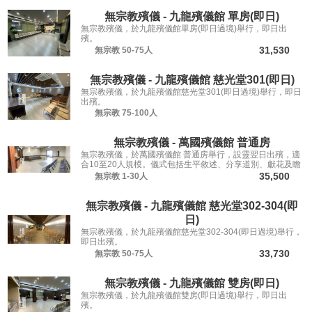
無宗教殯儀 - 九龍殯儀館 單房(即日)
無宗教殯儀，於九龍殯儀館單房(即日過境)舉行，即日出
殯。
31,530
無宗教
50-75人
無宗教殯儀 - 九龍殯儀館 慈光堂301(即日)
無宗教殯儀，於九龍殯儀館慈光堂301(即日過境)舉行，即日
出殯。
無宗教
75-100人
無宗教殯儀 - 萬國殯儀館 普通房
無宗教殯儀，於萬國殯儀館 普通房舉行，設靈翌日出殯，適
合10至20人規模。儀式包括生平敘述、分享道別、獻花及瞻
仰遺容，讓親友從容道別。
35,500
無宗教
1-30人
無宗教殯儀 - 九龍殯儀館 慈光堂302-304(即
日)
無宗教殯儀，於九龍殯儀館慈光堂302-304(即日過境)舉行，
即日出殯。
33,730
無宗教
50-75人
無宗教殯儀 - 九龍殯儀館 雙房(即日)
無宗教殯儀，於九龍殯儀館雙房(即日過境)舉行，即日出
殯。