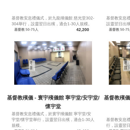
基督教安息禮儀式，於九龍殯儀館 慈光堂302-
基督教安息禮
304舉行，設靈翌日出殯，適合1-30人規模。
設靈翌日出殯
42,200
基督教
50-75人
基督教
50-7
基督教殯儀 - 寰宇殯儀館 寧宇堂/安宇堂/
基督教殯儀 
懷宇堂
基督教安息禮儀式，於寰宇殯儀館 寧宇堂/安
宇堂/懷宇堂舉行，設靈翌日出殯，適合1-30人
基督教安息
規模。
行，設靈翌日