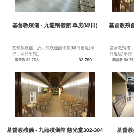
基督教殯儀 - 九龍殯儀館 單房(即日)
基督教殯儀 
基督教殯儀，於九龍殯儀館單房(即日過境)舉
基督教殯儀，
行，即日出殯。
日過境)舉行
32,790
基督教
50-75人
基督教
50-7
基督教殯儀 - 九龍殯儀館 慈光堂302-304
基督教