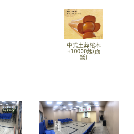
中式土葬棺木
+10000起(面
議)