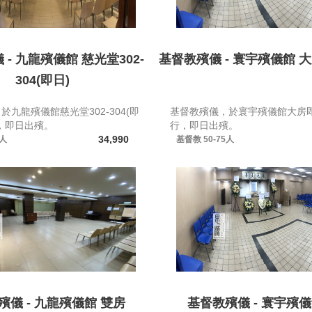
- 九龍殯儀館 慈光堂302-
基督教殯儀 - 寰宇殯儀館 
304(即日)
於九龍殯儀館慈光堂302-304(即
基督教殯儀，於寰宇殯儀館大房
，即日出殯。
行，即日出殯。
34,990
5人
基督教
50-75人
殯儀 - 九龍殯儀館 雙房
基督教殯儀 - 寰宇殯儀