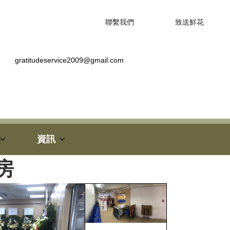
聯繫我們
致送鮮花
gratitudeservice2009@gmail.com
資訊
房