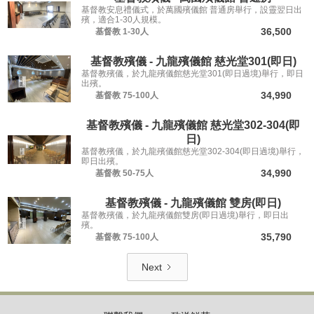
基督教安息禮儀式，於萬國殯儀館 普通房舉行，設靈翌日出
殯，適合1-30人規模。
36,500
基督教
1-30人
基督教殯儀 - 九龍殯儀館 慈光堂301(即日)
基督教殯儀，於九龍殯儀館慈光堂301(即日過境)舉行，即日
出殯。
34,990
基督教
75-100人
基督教殯儀 - 九龍殯儀館 慈光堂302-304(即
日)
基督教殯儀，於九龍殯儀館慈光堂302-304(即日過境)舉行，
即日出殯。
34,990
基督教
50-75人
基督教殯儀 - 九龍殯儀館 雙房(即日)
基督教殯儀，於九龍殯儀館雙房(即日過境)舉行，即日出
殯。
35,790
基督教
75-100人
Next