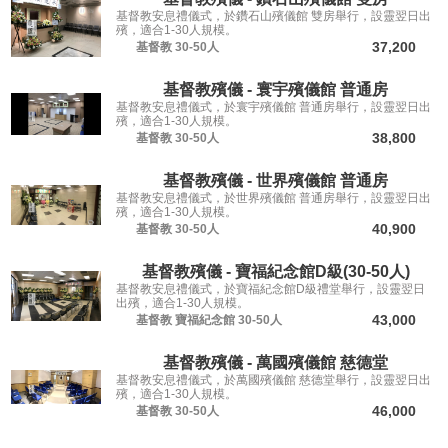
基督教安息禮儀式，於鑽石山殯儀館 雙房舉行，設靈翌日出
殯，適合1-30人規模。
37,200
基督教
30-50人
基督教殯儀 - 寰宇殯儀館 普通房
基督教安息禮儀式，於寰宇殯儀館 普通房舉行，設靈翌日出
殯，適合1-30人規模。
38,800
基督教
30-50人
基督教殯儀 - 世界殯儀館 普通房
基督教安息禮儀式，於世界殯儀館 普通房舉行，設靈翌日出
殯，適合1-30人規模。
40,900
基督教
30-50人
基督教殯儀 - 寶福紀念館D級(30-50人)
基督教安息禮儀式，於寶福紀念館D級禮堂舉行，設靈翌日
出殯，適合1-30人規模。
43,000
基督教
寶福紀念館
30-50人
基督教殯儀 - 萬國殯儀館 慈德堂
基督教安息禮儀式，於萬國殯儀館 慈德堂舉行，設靈翌日出
殯，適合1-30人規模。
46,000
基督教
30-50人