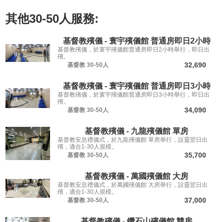
其他
30-50人
服務:
基督教殯儀 - 寰宇殯儀館 普通房即日2小時
基督教殯儀，於寰宇殯儀館普通房即日2小時舉行，即日出
殯。
32,690
基督教
30-50人
基督教殯儀 - 寰宇殯儀館 普通房即日3小時
基督教殯儀，於寰宇殯儀館普通房即日3小時舉行，即日出
殯。
34,090
基督教
30-50人
基督教殯儀 - 九龍殯儀館 單房
基督教安息禮儀式，於九龍殯儀館 單房舉行，設靈翌日出
殯，適合1-30人規模。
35,700
基督教
30-50人
基督教殯儀 - 萬國殯儀館 大房
基督教安息禮儀式，於萬國殯儀館 大房舉行，設靈翌日出
殯，適合1-30人規模。
37,000
基督教
30-50人
基督教殯儀 - 鑽石山殯儀館 雙房