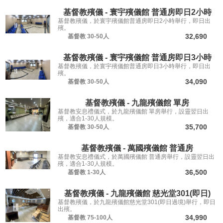
基督教殯儀 - 寰宇殯儀館 普通房即日2小時
基督教殯儀，於寰宇殯儀館普通房即日2小時舉行，即日出
殯。
32,690
基督教
30-50人
基督教殯儀 - 寰宇殯儀館 普通房即日3小時
基督教殯儀，於寰宇殯儀館普通房即日3小時舉行，即日出
殯。
34,090
基督教
30-50人
基督教殯儀 - 九龍殯儀館 單房
基督教安息禮儀式，於九龍殯儀館 單房舉行，設靈翌日出
殯，適合1-30人規模。
35,700
基督教
30-50人
基督教殯儀 - 萬國殯儀館 普通房
基督教安息禮儀式，於萬國殯儀館 普通房舉行，設靈翌日出
殯，適合1-30人規模。
36,500
基督教
1-30人
基督教殯儀 - 九龍殯儀館 慈光堂301(即日)
基督教殯儀，於九龍殯儀館慈光堂301(即日過境)舉行，即日
出殯。
34,990
基督教
75-100人