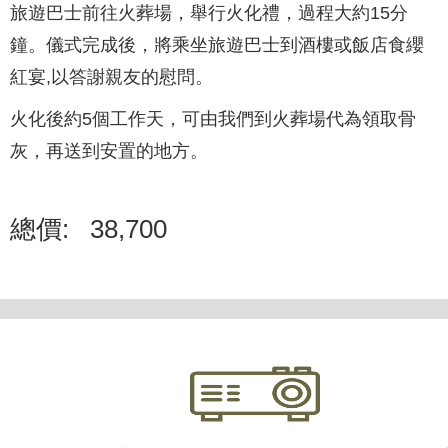
旅遊巴士前往火葬場，舉行火化禮，過程大約15分
鐘。儀式完成後，將乘坐旅遊巴士到酒樓或飯店食纓
紅宴,以答謝親友的慰問。
火化後約5個工作天，可由我們到火葬場代為領取骨
灰，再送到安置的地方。
總價:
38,700