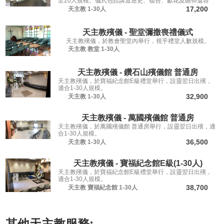
至20人規模。儀式包括講道述史、禱告、獻花及瞻仰遺容
等，讓親友從容道別。
17,200
天主教
1-30人
天主教殯儀 - 聖堂彌撒喪禮儀式
天主教殯儀，於教會聖堂內舉行，視乎禮堂人數規模。
天主教
教堂
1-30人
天主教殯儀 - 鑽石山殯儀館 普通房
天主教殯儀，於寶福紀念館E級禮堂舉行，設靈翌日出殯，
適合1-30人規模。
32,900
天主教
1-30人
天主教殯儀 - 萬國殯儀館 普通房
天主教殯儀，於萬國殯儀館 普通房舉行，設靈翌日出殯，適
合1-30人規模。
36,500
天主教
1-30人
天主教殯儀 - 寶福紀念館E級(1-30人)
天主教殯儀，於寶福紀念館E級禮堂舉行，設靈翌日出殯，
適合1-30人規模。
38,700
天主教
寶福紀念館
1-30人
其他
天主教
服務: