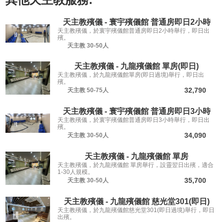
天主教殯儀 - 寰宇殯儀館 普通房即日2小時
天主教殯儀，於寰宇殯儀館普通房即日2小時舉行，即日出
殯。
天主教
30-50人
天主教殯儀 - 九龍殯儀館 單房(即日)
天主教殯儀，於九龍殯儀館單房(即日過境)舉行，即日出
殯。
32,790
天主教
50-75人
天主教殯儀 - 寰宇殯儀館 普通房即日3小時
天主教殯儀，於寰宇殯儀館普通房即日3小時舉行，即日出
殯。
34,090
天主教
30-50人
天主教殯儀 - 九龍殯儀館 單房
天主教殯儀，於九龍殯儀館 單房舉行，設靈翌日出殯，適合
1-30人規模。
35,700
天主教
30-50人
天主教殯儀 - 九龍殯儀館 慈光堂301(即日)
天主教殯儀，於九龍殯儀館慈光堂301(即日過境)舉行，即日
出殯。