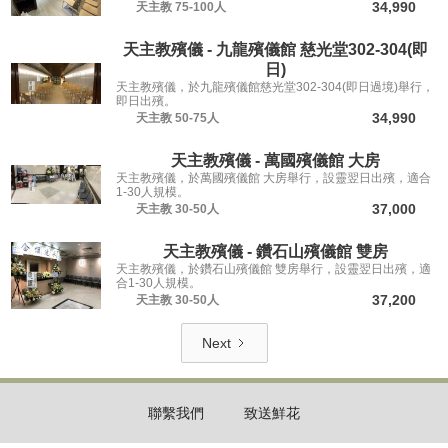
34,990
天主教
75-100人
天主教殯儀 - 九龍殯儀館 慈光堂302-304(即
日)
天主教殯儀，於九龍殯儀館慈光堂302-304(即日過境)舉行，
即日出殯。
34,990
天主教
50-75人
天主教殯儀 - 萬國殯儀館 大房
天主教殯儀，於萬國殯儀館 大房舉行，設靈翌日出殯，適合
1-30人規模。
37,000
天主教
30-50人
天主教殯儀 - 鑽石山殯儀館 雙房
天主教殯儀，於鑽石山殯儀館 雙房舉行，設靈翌日出殯，適
合1-30人規模。
37,200
天主教
30-50人
Next
聯繫我們
致送鮮花