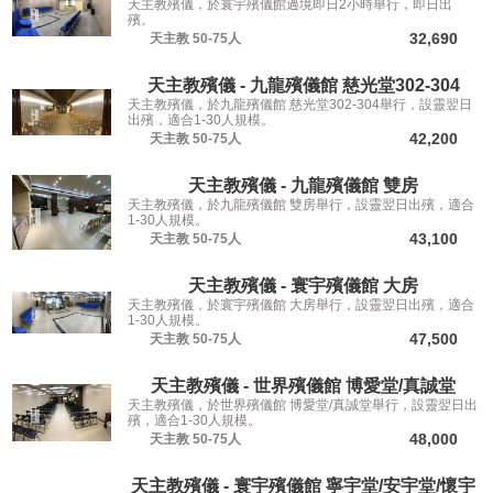
天主教殯儀，於寰宇殯儀館過境即日2小時舉行，即日出
殯。
32,690
天主教
50-75人
天主教殯儀 - 九龍殯儀館 慈光堂302-304
天主教殯儀，於九龍殯儀館 慈光堂302-304舉行，設靈翌日
出殯，適合1-30人規模。
42,200
天主教
50-75人
天主教殯儀 - 九龍殯儀館 雙房
天主教殯儀，於九龍殯儀館 雙房舉行，設靈翌日出殯，適合
1-30人規模。
43,100
天主教
50-75人
天主教殯儀 - 寰宇殯儀館 大房
天主教殯儀，於寰宇殯儀館 大房舉行，設靈翌日出殯，適合
1-30人規模。
47,500
天主教
50-75人
天主教殯儀 - 世界殯儀館 博愛堂/真誠堂
天主教殯儀，於世界殯儀館 博愛堂/真誠堂舉行，設靈翌日出
殯，適合1-30人規模。
48,000
天主教
50-75人
天主教殯儀 - 寰宇殯儀館 寧宇堂/安宇堂/懷宇