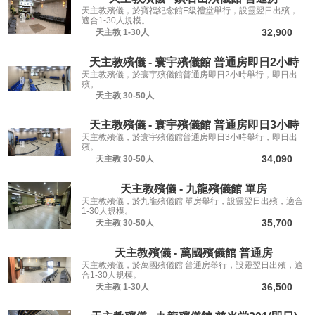
天主教殯儀，於寶福紀念館E級禮堂舉行，設靈翌日出殯，
適合1-30人規模。
32,900
天主教
1-30人
天主教殯儀 - 寰宇殯儀館 普通房即日2小時
天主教殯儀，於寰宇殯儀館普通房即日2小時舉行，即日出
殯。
天主教
30-50人
天主教殯儀 - 寰宇殯儀館 普通房即日3小時
天主教殯儀，於寰宇殯儀館普通房即日3小時舉行，即日出
殯。
34,090
天主教
30-50人
天主教殯儀 - 九龍殯儀館 單房
天主教殯儀，於九龍殯儀館 單房舉行，設靈翌日出殯，適合
1-30人規模。
35,700
天主教
30-50人
天主教殯儀 - 萬國殯儀館 普通房
天主教殯儀，於萬國殯儀館 普通房舉行，設靈翌日出殯，適
合1-30人規模。
36,500
天主教
1-30人