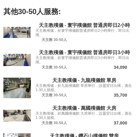
其他
30-50人
服務:
天主教殯儀 - 寰宇殯儀館 普通房即日2小時
天主教殯儀，於寰宇殯儀館普通房即日2小時舉行，即日出
殯。
天主教
30-50人
天主教殯儀 - 寰宇殯儀館 普通房即日3小時
天主教殯儀，於寰宇殯儀館普通房即日3小時舉行，即日出
殯。
34,090
天主教
30-50人
天主教殯儀 - 九龍殯儀館 單房
天主教殯儀，於九龍殯儀館 單房舉行，設靈翌日出殯，適合
1-30人規模。
35,700
天主教
30-50人
天主教殯儀 - 萬國殯儀館 大房
天主教殯儀，於萬國殯儀館 大房舉行，設靈翌日出殯，適合
1-30人規模。
37,000
天主教
30-50人
天主教殯儀 - 鑽石山殯儀館 雙房