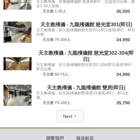
天主教殯儀，於萬國殯儀館 普通房舉行，設靈翌日出殯，適
合1-30人規模。
36,500
天主教
1-30人
天主教殯儀 - 九龍殯儀館 慈光堂301(即日)
天主教殯儀，於九龍殯儀館慈光堂301(即日過境)舉行，即日
出殯。
34,990
天主教
75-100人
天主教殯儀 - 九龍殯儀館 慈光堂302-304(即
日)
天主教殯儀，於九龍殯儀館慈光堂302-304(即日過境)舉行，
即日出殯。
34,990
天主教
50-75人
天主教殯儀 - 九龍殯儀館 雙房(即日)
天主教殯儀，於九龍殯儀館雙房(即日過境)舉行，即日出
殯。
35,790
天主教
75-100人
Next
聯繫我們
致送鮮花