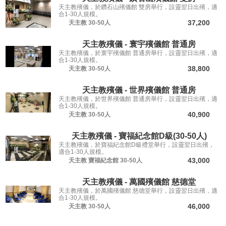
天主教殯儀，於鑽石山殯儀館 雙房舉行，設靈翌日出殯，適
合1-30人規模。
37,200
天主教
30-50人
天主教殯儀 - 寰宇殯儀館 普通房
天主教殯儀，於寰宇殯儀館 普通房舉行，設靈翌日出殯，適
合1-30人規模。
38,800
天主教
30-50人
天主教殯儀 - 世界殯儀館 普通房
天主教殯儀，於世界殯儀館 普通房舉行，設靈翌日出殯，適
合1-30人規模。
40,900
天主教
30-50人
天主教殯儀 - 寶福紀念館D級(30-50人)
天主教殯儀，於寶福紀念館D級禮堂舉行，設靈翌日出殯，
適合1-30人規模。
43,000
天主教
寶福紀念館
30-50人
天主教殯儀 - 萬國殯儀館 慈德堂
天主教殯儀，於萬國殯儀館 慈德堂舉行，設靈翌日出殯，適
合1-30人規模。
46,000
天主教
30-50人