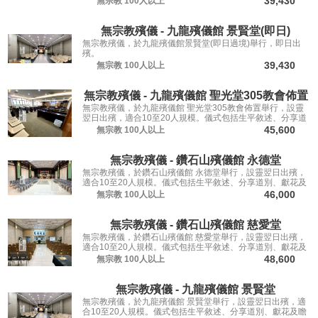
39,430
無宗教
100人以上
無宗教殯儀 - 九龍殯儀館 景賢堂(即日)
無宗教殯儀，於九龍殯儀館景賢堂(即日過境)舉行，即日出
殯。
39,430
無宗教
100人以上
無宗教殯儀 - 九龍殯儀館 聖光堂305教會佈置
無宗教殯儀，於九龍殯儀館 聖光堂305教會佈置舉行，設靈
翌日出殯，適合10至20人規模。儀式包括生平敘述、分享道
別、獻花及瞻仰遺容，讓親友從容道別。
45,600
無宗教
100人以上
無宗教殯儀 - 鑽石山殯儀館 永德堂
無宗教殯儀，於鑽石山殯儀館 永德堂舉行，設靈翌日出殯，
適合10至20人規模。儀式包括生平敘述、分享道別、獻花及
瞻仰遺容，讓親友從容道別。
46,000
無宗教
100人以上
無宗教殯儀 - 鑽石山殯儀館 慈愛堂
無宗教殯儀，於鑽石山殯儀館 慈愛堂舉行，設靈翌日出殯，
適合10至20人規模。儀式包括生平敘述、分享道別、獻花及
瞻仰遺容，讓親友從容道別。
48,600
無宗教
100人以上
無宗教殯儀 - 九龍殯儀館 景賢堂
無宗教殯儀，於九龍殯儀館 景賢堂舉行，設靈翌日出殯，適
合10至20人規模。儀式包括生平敘述、分享道別、獻花及瞻