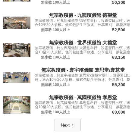
仰遺容，讓親友從容道別。
50,300
無宗教
100人以上
無宗教殯儀 - 九龍殯儀館 德望堂
無宗教殯儀，於九龍殯儀館 德望堂舉行，設靈翌日出殯，適
合10至20人規模。儀式包括生平敘述、分享道別、獻花及瞻
仰遺容，讓親友從容道別。
52,500
無宗教
100人以上
無宗教殯儀 - 世界殯儀館 大禮堂
無宗教殯儀，於世界殯儀館 大禮堂舉行，設靈翌日出殯，適
合10至20人規模。儀式包括生平敘述、分享道別、獻花及瞻
仰遺容，讓親友從容道別。
63,150
無宗教
100人以上
無宗教殯儀 - 寰宇殯儀館 寰思堂/寰慧堂
無宗教殯儀，於寰宇殯儀館 寰思堂/寰慧堂舉行，設靈翌日出
殯，適合10至20人規模。儀式包括生平敘述、分享道別、獻
花及瞻仰遺容，讓親友從容道別。
55,300
無宗教
100人以上
無宗教殯儀 - 萬國殯儀館 孝思堂
無宗教殯儀，於萬國殯儀館 孝思堂舉行，設靈翌日出殯，適
合10至20人規模。儀式包括生平敘述、分享道別、獻花及瞻
仰遺容，讓親友從容道別。
69,600
無宗教
100人以上
Next