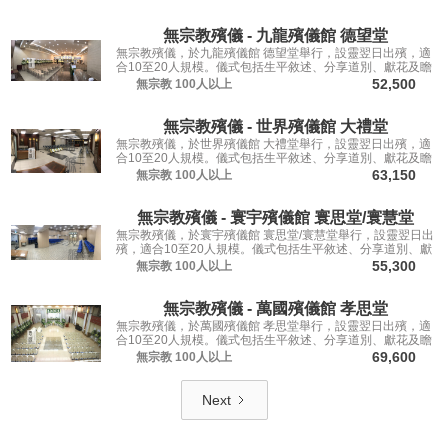
無宗教殯儀 - 九龍殯儀館 德望堂
無宗教殯儀，於九龍殯儀館 德望堂舉行，設靈翌日出殯，適
合10至20人規模。儀式包括生平敘述、分享道別、獻花及瞻
仰遺容，讓親友從容道別。
52,500
無宗教
100人以上
無宗教殯儀 - 世界殯儀館 大禮堂
無宗教殯儀，於世界殯儀館 大禮堂舉行，設靈翌日出殯，適
合10至20人規模。儀式包括生平敘述、分享道別、獻花及瞻
仰遺容，讓親友從容道別。
63,150
無宗教
100人以上
無宗教殯儀 - 寰宇殯儀館 寰思堂/寰慧堂
無宗教殯儀，於寰宇殯儀館 寰思堂/寰慧堂舉行，設靈翌日出
殯，適合10至20人規模。儀式包括生平敘述、分享道別、獻
花及瞻仰遺容，讓親友從容道別。
55,300
無宗教
100人以上
無宗教殯儀 - 萬國殯儀館 孝思堂
無宗教殯儀，於萬國殯儀館 孝思堂舉行，設靈翌日出殯，適
合10至20人規模。儀式包括生平敘述、分享道別、獻花及瞻
仰遺容，讓親友從容道別。
69,600
無宗教
100人以上
Next