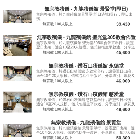
無宗教殯儀 - 九龍殯儀館 景賢堂(即日)
無宗教殯儀，於九龍殯儀館景賢堂(即日過境)舉行，即日出
殯。
39,430
無宗教
100人以上
無宗教殯儀 - 九龍殯儀館 聖光堂305教會佈置
無宗教殯儀，於九龍殯儀館 聖光堂305教會佈置舉行，設靈
翌日出殯，適合10至20人規模。儀式包括生平敘述、分享道
別、獻花及瞻仰遺容，讓親友從容道別。
45,600
無宗教
100人以上
無宗教殯儀 - 鑽石山殯儀館 永德堂
無宗教殯儀，於鑽石山殯儀館 永德堂舉行，設靈翌日出殯，
適合10至20人規模。儀式包括生平敘述、分享道別、獻花及
瞻仰遺容，讓親友從容道別。
46,000
無宗教
100人以上
無宗教殯儀 - 鑽石山殯儀館 慈愛堂
無宗教殯儀，於鑽石山殯儀館 慈愛堂舉行，設靈翌日出殯，
適合10至20人規模。儀式包括生平敘述、分享道別、獻花及
瞻仰遺容，讓親友從容道別。
48,600
無宗教
100人以上
無宗教殯儀 - 九龍殯儀館 景賢堂
無宗教殯儀，於九龍殯儀館 景賢堂舉行，設靈翌日出殯，適
合10至20人規模。儀式包括生平敘述、分享道別、獻花及瞻
仰遺容，讓親友從容道別。
50,300
無宗教
100人以上