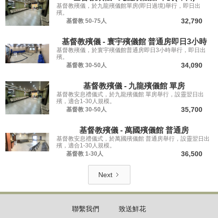
基督教殯儀，於九龍殯儀館單房(即日過境)舉行，即日出
殯。
32,790
基督教
50-75人
基督教殯儀 - 寰宇殯儀館 普通房即日3小時
基督教殯儀，於寰宇殯儀館普通房即日3小時舉行，即日出
殯。
34,090
基督教
30-50人
基督教殯儀 - 九龍殯儀館 單房
基督教安息禮儀式，於九龍殯儀館 單房舉行，設靈翌日出
殯，適合1-30人規模。
35,700
基督教
30-50人
基督教殯儀 - 萬國殯儀館 普通房
基督教安息禮儀式，於萬國殯儀館 普通房舉行，設靈翌日出
殯，適合1-30人規模。
36,500
基督教
1-30人
Next
聯繫我們
致送鮮花