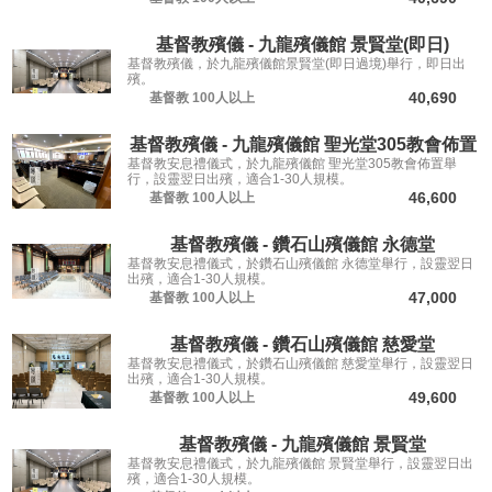
基督教殯儀 - 九龍殯儀館 景賢堂(即日)
基督教殯儀，於九龍殯儀館景賢堂(即日過境)舉行，即日出
殯。
40,690
基督教
100人以上
基督教殯儀 - 九龍殯儀館 聖光堂305教會佈置
基督教安息禮儀式，於九龍殯儀館 聖光堂305教會佈置舉
行，設靈翌日出殯，適合1-30人規模。
46,600
基督教
100人以上
基督教殯儀 - 鑽石山殯儀館 永德堂
基督教安息禮儀式，於鑽石山殯儀館 永德堂舉行，設靈翌日
出殯，適合1-30人規模。
47,000
基督教
100人以上
基督教殯儀 - 鑽石山殯儀館 慈愛堂
基督教安息禮儀式，於鑽石山殯儀館 慈愛堂舉行，設靈翌日
出殯，適合1-30人規模。
49,600
基督教
100人以上
基督教殯儀 - 九龍殯儀館 景賢堂
基督教安息禮儀式，於九龍殯儀館 景賢堂舉行，設靈翌日出
殯，適合1-30人規模。