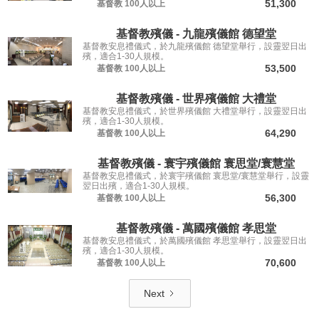
51,300
基督教
100人以上
基督教殯儀 - 九龍殯儀館 德望堂
基督教安息禮儀式，於九龍殯儀館 德望堂舉行，設靈翌日出
殯，適合1-30人規模。
53,500
基督教
100人以上
基督教殯儀 - 世界殯儀館 大禮堂
基督教安息禮儀式，於世界殯儀館 大禮堂舉行，設靈翌日出
殯，適合1-30人規模。
64,290
基督教
100人以上
基督教殯儀 - 寰宇殯儀館 寰思堂/寰慧堂
基督教安息禮儀式，於寰宇殯儀館 寰思堂/寰慧堂舉行，設靈
翌日出殯，適合1-30人規模。
56,300
基督教
100人以上
基督教殯儀 - 萬國殯儀館 孝思堂
基督教安息禮儀式，於萬國殯儀館 孝思堂舉行，設靈翌日出
殯，適合1-30人規模。
70,600
基督教
100人以上
Next