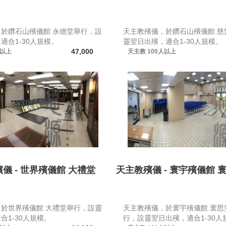
於鑽石山殯儀館 永德堂舉行，設
天主教殯儀，於鑽石山殯儀館 慈
適合1-30人規模。
靈翌日出殯，適合1-30人規模。
47,000
人以上
天主教
100人以上
儀 - 世界殯儀館 大禮堂
天主教殯儀 - 寰宇殯儀館 
於世界殯儀館 大禮堂舉行，設靈
天主教殯儀，於寰宇殯儀館 寰思
合1-30人規模。
行，設靈翌日出殯，適合1-30人