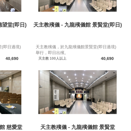
德望堂(即日)
天主教殯儀 - 九龍殯儀館 景賢堂(即日)
(即日過境)
天主教殯儀，於九龍殯儀館景賢堂(即日過境)
舉行，即日出殯。
40,690
40,690
天主教
100人以上
館 慈愛堂
天主教殯儀 - 九龍殯儀館 景賢堂