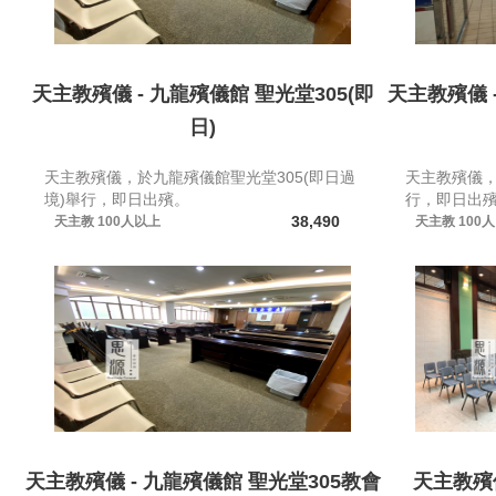
天主教殯儀 - 九龍殯儀館 聖光堂305(即
天主教殯儀 
日)
天主教殯儀，於九龍殯儀館聖光堂305(即日過
天主教殯儀
境)舉行，即日出殯。
行，即日出
38,490
天主教
100人以上
天主教
100
天主教殯儀 - 九龍殯儀館 聖光堂305教會
天主教殯