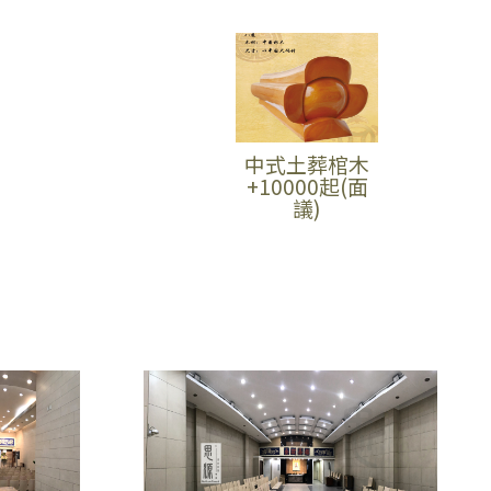
中式土葬棺木
+10000起(面
議)