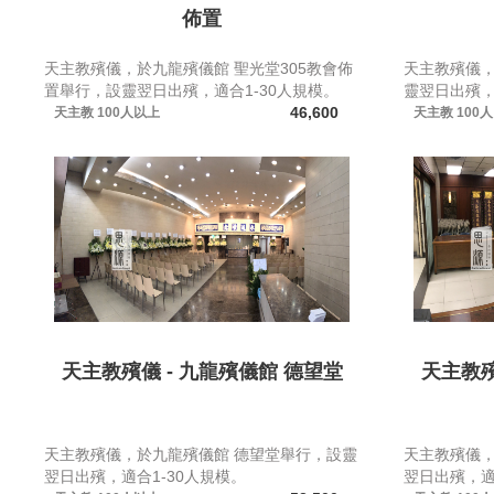
佈置
天主教殯儀，於九龍殯儀館 聖光堂305教會佈
天主教殯儀，
置舉行，設靈翌日出殯，適合1-30人規模。
靈翌日出殯，
46,600
天主教
100人以上
天主教
100
天主教殯儀 - 九龍殯儀館 德望堂
天主教殯
天主教殯儀，於九龍殯儀館 德望堂舉行，設靈
天主教殯儀，
翌日出殯，適合1-30人規模。
翌日出殯，適