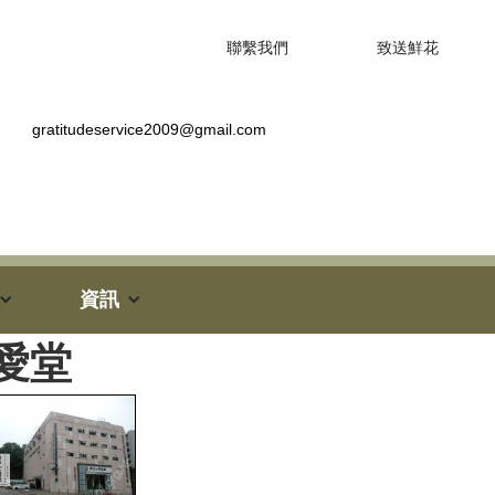
聯繫我們
致送鮮花
gratitudeservice2009@gmail.com
資訊
慈愛堂