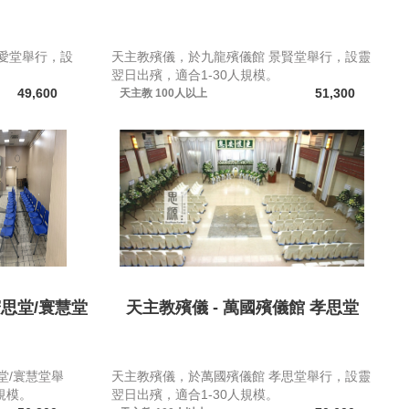
愛堂舉行，設
天主教殯儀，於九龍殯儀館 景賢堂舉行，設靈
翌日出殯，適合1-30人規模。
49,600
51,300
天主教
100人以上
寰思堂/寰慧堂
天主教殯儀 - 萬國殯儀館 孝思堂
堂/寰慧堂舉
天主教殯儀，於萬國殯儀館 孝思堂舉行，設靈
規模。
翌日出殯，適合1-30人規模。