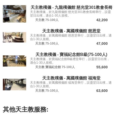
天主教殯儀 - 九龍殯儀館 慈光堂301教會長椅
天主教殯儀，於九龍殯儀館 慈光堂301教會長椅舉行，設靈
翌日出殯，適合1-30人規模。
42,200
天主教
75-100人
天主教殯儀 - 萬國殯儀館 慈恩堂
天主教殯儀，於萬國殯儀館 慈恩堂舉行，設靈翌日出殯，適
合1-30人規模。
47,000
天主教
75-100人
天主教殯儀 - 寶福紀念館B級(75-100人)
天主教殯儀，於寶福紀念館B級禮堂舉行，設靈翌日出殯，
適合1-30人規模。
55,600
天主教
寶福紀念館
75-100人
天主教殯儀 - 萬國殯儀館 福海堂
天主教殯儀，於萬國殯儀館 福海堂舉行，設靈翌日出殯，適
合1-30人規模。
63,600
天主教
75-100人
其他
天主教
服務: