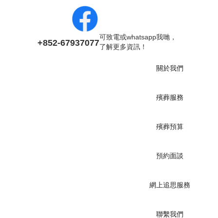
可致電或whatsapp我哋，
+852-67937077
了解更多資訊！
關於我們
殯葬服務
殯葬預算
預約面談
網上追思服務
聯繫我們