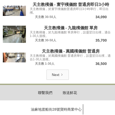
天主教殯儀 - 寰宇殯儀館 普通房即日3小時
天主教殯儀，於寰宇殯儀館普通房即日3小時舉行，即日出
殯。
34,090
天主教
30-50人
天主教殯儀 - 九龍殯儀館 單房
天主教殯儀，於九龍殯儀館 單房舉行，設靈翌日出殯，適合
1-30人規模。
35,700
天主教
30-50人
天主教殯儀 - 萬國殯儀館 普通房
天主教殯儀，於萬國殯儀館 普通房舉行，設靈翌日出殯，適
合1-30人規模。
36,500
天主教
1-30人
Next
聯繫我們
致送鮮花
油麻地渡船街28號寶時商業中心