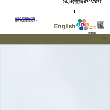
24小時查詢:67937077
香港政府持牌殮葬商
牌照號碼:2462800237
English