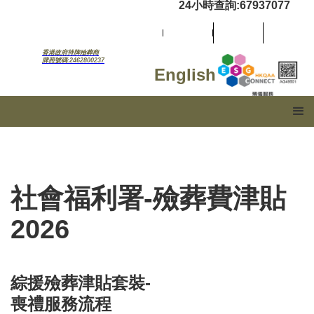
24小時查詢:67937077
香港政府持牌殮葬商
牌照號碼:2462800237
English
社會福利署-殮葬費津貼
2026
綜援殮葬津貼套裝-
喪禮服務流程