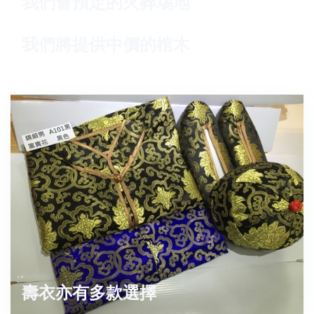
我們會預定的火葬埸地
我們將提供中價的棺木
壽衣亦有多款選擇