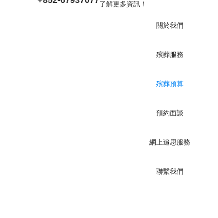
了解更多資訊！
關於我們
殯葬服務
殯葬預算
預約面談
網上追思服務
聯繫我們