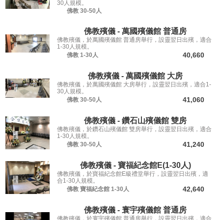
30人規模。
佛教
30-50人
佛教殯儀 - 萬國殯儀館 普通房
佛教殯儀，於萬國殯儀館 普通房舉行，設靈翌日出殯，適合
1-30人規模。
40,660
佛教
1-30人
佛教殯儀 - 萬國殯儀館 大房
佛教殯儀，於萬國殯儀館 大房舉行，設靈翌日出殯，適合1-
30人規模。
41,060
佛教
30-50人
佛教殯儀 - 鑽石山殯儀館 雙房
佛教殯儀，於鑽石山殯儀館 雙房舉行，設靈翌日出殯，適合
1-30人規模。
41,240
佛教
30-50人
佛教殯儀 - 寶福紀念館E(1-30人)
佛教殯儀，於寶福紀念館E級禮堂舉行，設靈翌日出殯，適
合1-30人規模。
42,640
佛教
寶福紀念館
1-30人
佛教殯儀 - 寰宇殯儀館 普通房
佛教殯儀，於寰宇殯儀館 普通房舉行，設靈翌日出殯，適合