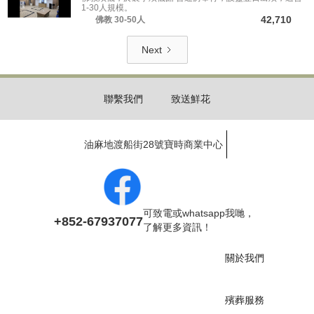
1-30人規模。
42,710
佛教
30-50人
Next
聯繫我們
致送鮮花
油麻地渡船街28號寶時商業中心
可致電或whatsapp我哋，
+852-67937077
了解更多資訊！
關於我們
殯葬服務