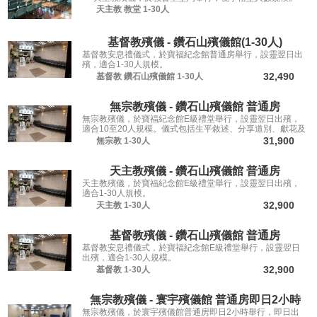
天主教
教堂
1-30人
基督教殯儀 - 鑽石山殯儀館(1-30人)
基督教安息禮儀式，於寶福紀念館普通房舉行，設靈翌日出
殯，適合1-30人規模。
32,490
基督教
鑽石山殯儀館
1-30人
無宗教殯儀 - 鑽石山殯儀館 普通房
無宗教殯儀，於寶福紀念館E級禮堂舉行，設靈翌日出殯，
適合10至20人規模。儀式包括生平敘述、分享道別、獻花及
瞻仰遺容，讓親友從容道別。
31,900
無宗教
1-30人
天主教殯儀 - 鑽石山殯儀館 普通房
天主教殯儀，於寶福紀念館E級禮堂舉行，設靈翌日出殯，
適合1-30人規模。
32,900
天主教
1-30人
基督教殯儀 - 鑽石山殯儀館 普通房
基督教安息禮儀式，於寶福紀念館E級禮堂舉行，設靈翌日
出殯，適合1-30人規模。
32,900
基督教
1-30人
無宗教殯儀 - 寰宇殯儀館 普通房即日2小時
無宗教殯儀，於寰宇殯儀館普通房即日2小時舉行，即日出