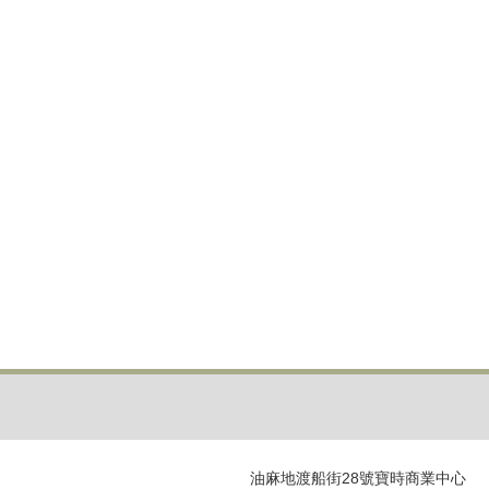
油麻地渡船街28號寶時商業中心