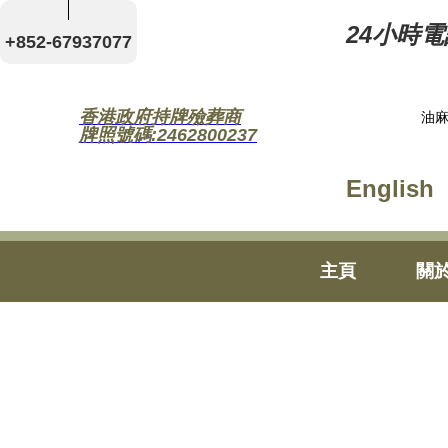
24小時電話
+852-67937077
香港政府持牌殮葬商
油麻
牌照號碼:2462800237
English
主頁
關