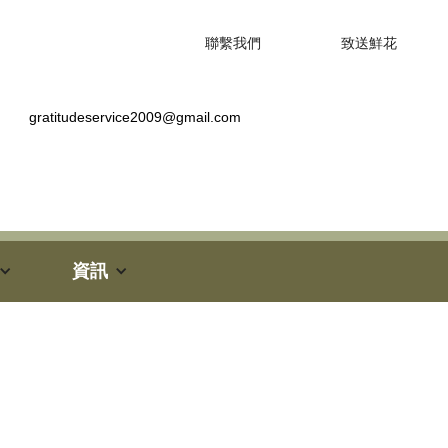
聯繫我們
致送鮮花
gratitudeservice2009@gmail.com
資訊