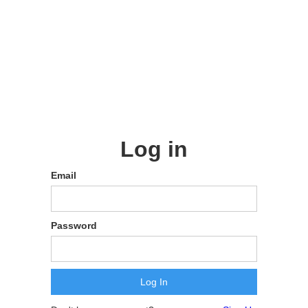
Log in
Email
Password